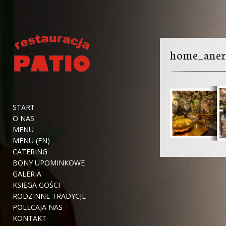
home_ane
START
O NAS
MENU
MENU (EN)
CATERING
BONY UPOMINKOWE
GALERIA
KSIĘGA GOŚCI
RODZINNE TRADYCJE
POLECAJA NAS
KONTAKT